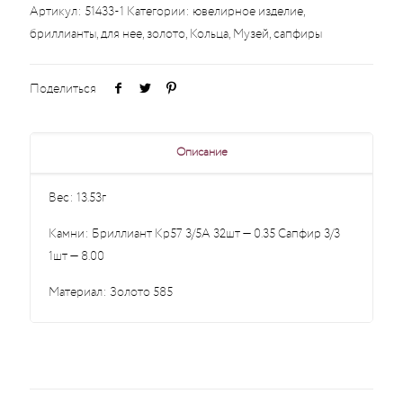
Артикул:
51433-1
Категории:
ювелирное изделие
,
бриллианты
,
для нее
,
золото
,
Кольца
,
Музей
,
сапфиры
Поделиться
Описание
Вес: 13.53г
Камни: Бриллиант Кр57 3/5А 32шт — 0.35 Сапфир 3/3
1шт — 8.00
Материал: Золото 585