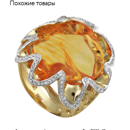
Похожие товары