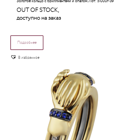
Золотое кольцо с бриллиантами и опалом. Лот: 51000г-39
OUT OF STOCK,
доступно на заказ
Подробнее
В избранное