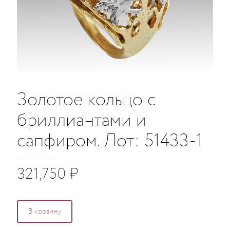
Золотое кольцо с
бриллиантами и
сапфиром. Лот: 51433-1
321,750
₽
В корзину