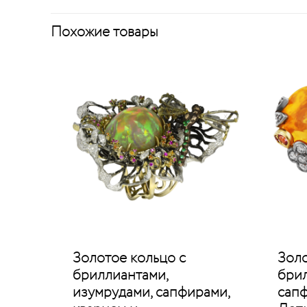
Похожие товары
Золотое кольцо с
Золо
бриллиантами,
брил
изумрудами, сапфирами,
сапф