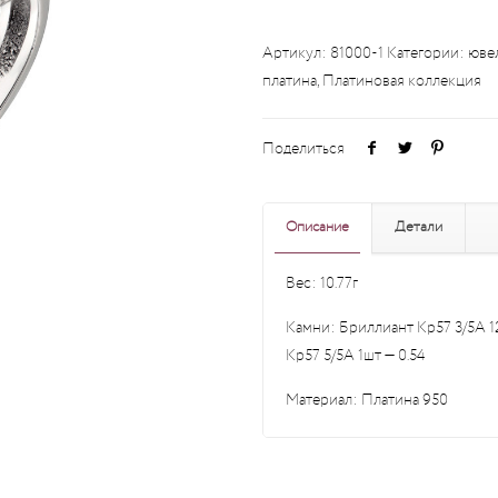
Артикул:
81000-1
Категории:
юве
платина
,
Платиновая коллекция
Поделиться
Описание
Детали
Вес: 10.77г
Камни: Бриллиант Кр57 3/5А 12
Кр57 5/5А 1шт — 0.54
Материал: Платина 950