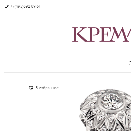
+7(495)692 89 61
В избранное