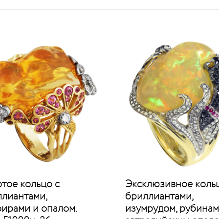
тое кольцо с
Эксклюзивное кольц
лиантами,
бриллиантами,
ирами и опалом.
изумрудом, рубинам