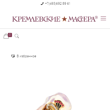
+7(495)692 89 61
0
В избранное